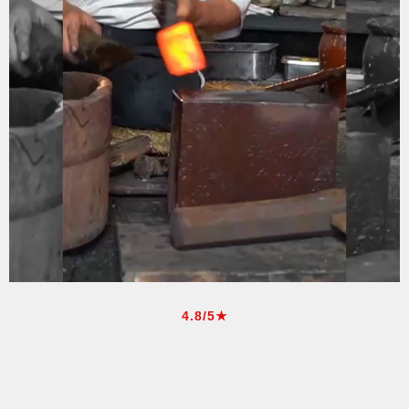
4.8/5★