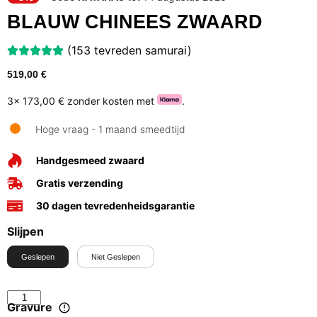
BLAUW CHINEES ZWAARD
(153 tevreden samurai)
519,00
€
3x
173,00 €
zonder kosten met
.
Hoge vraag - 1 maand smeedtijd
Handgesmeed zwaard
Gratis verzending
30 dagen tevredenheidsgarantie
Slijpen
Geslepen
Niet Geslepen
Gravure