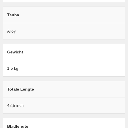
Tsuba
Alloy
Gewicht
1,5 kg
Totale Lengte
42,5 inch
Bladlengte