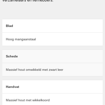
verzamelaars en liefhebbers.
Blad
Hoog mangaanstaal
Schede
Massief hout omwikkeld met zwart leer
Handvat
Massief hout met wikkelkoord