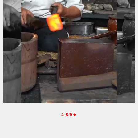
4.8/5★