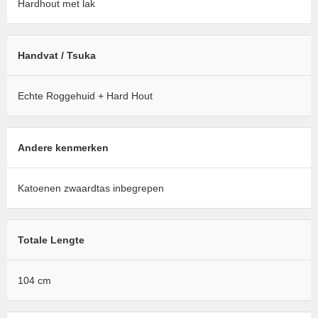
Hardhout met lak
Handvat / Tsuka
Echte Roggehuid + Hard Hout
Andere kenmerken
Katoenen zwaardtas inbegrepen
Totale Lengte
104 cm