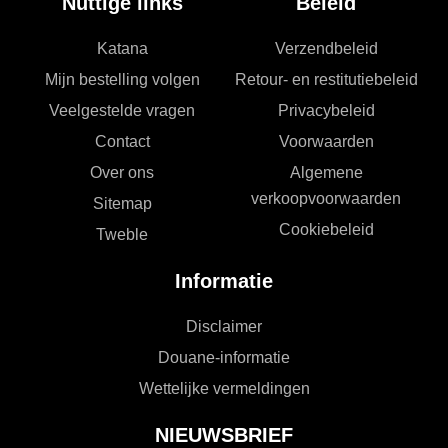
Nuttige links
Beleid
Katana
Verzendbeleid
Mijn bestelling volgen
Retour- en restitutiebeleid
Veelgestelde vragen
Privacybeleid
Contact
Voorwaarden
Over ons
Algemene
verkoopvoorwaarden
Sitemap
Cookiebeleid
Tweble
Informatie
Disclaimer
Douane-informatie
Wettelijke vermeldingen
NIEUWSBRIEF