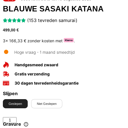
BLAUWE SASAKI KATANA
(153 tevreden samurai)
499,00
€
3x
166,33 €
zonder kosten met
.
Hoge vraag - 1 maand smeedtijd
Handgesmeed zwaard
Gratis verzending
30 dagen tevredenheidsgarantie
Slijpen
Geslepen
Niet Geslepen
Gravure