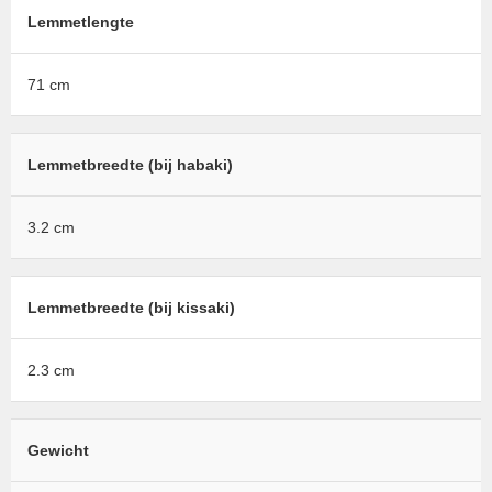
Lemmetlengte
71 cm
Lemmetbreedte (bij habaki)
3.2 cm
Lemmetbreedte (bij kissaki)
2.3 cm
Gewicht