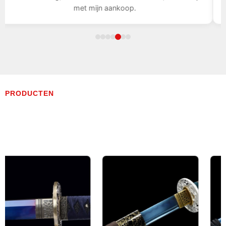
met mijn aankoop.
PRODUCTEN