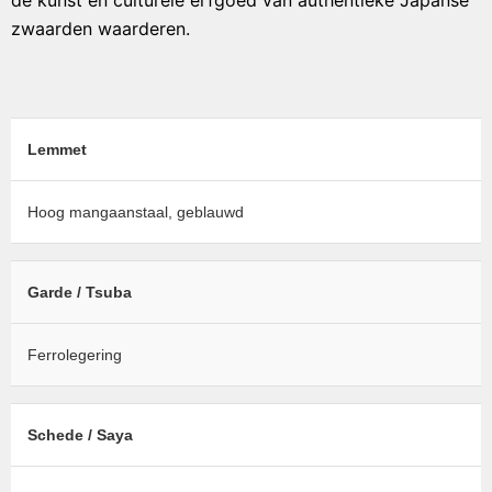
de kunst en culturele erfgoed van authentieke Japanse
zwaarden waarderen.
Lemmet
Hoog mangaanstaal, geblauwd
Garde / Tsuba
Ferrolegering
Schede / Saya