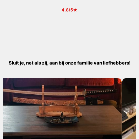
4.8/5★
Sluit je, net als zij, aan bij onze familie van liefhebbers!