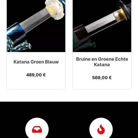
Bruine en Groene Echte
Katana Groen Blauw
Katana
489,00
€
569,00
€