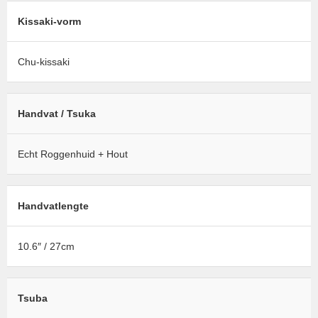
Kissaki-vorm
Chu-kissaki
Handvat / Tsuka
Echt Roggenhuid + Hout
Handvatlengte
10.6″ / 27cm
Tsuba