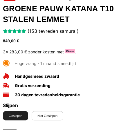
GROENE PAUW KATANA T10
STALEN LEMMET
(153 tevreden samurai)
849,00
€
3x
283,00 €
zonder kosten met
.
Hoge vraag - 1 maand smeedtijd
Handgesmeed zwaard
Gratis verzending
30 dagen tevredenheidsgarantie
Slijpen
Geslepen
Niet Geslepen