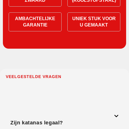
ZWAARD
(KOOLSTOFSTAAL)
AMBACHTELIJKE
UNIEK STUK VOOR
GARANTIE
U GEMAAKT
VEELGESTELDE VRAGEN
Zijn katanas legaal?