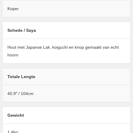
Koper
Schede / Saya
Hout met Japanse Lak, koiguchi en knop gemaakt van echt
hoorn
Totale Lengte
40.9″ / 104cm
Gewicht
1.4kg