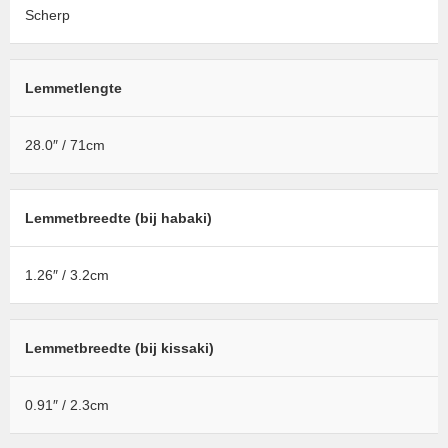
Scherp
Lemmetlengte
28.0″ / 71cm
Lemmetbreedte (bij habaki)
1.26″ / 3.2cm
Lemmetbreedte (bij kissaki)
0.91″ / 2.3cm