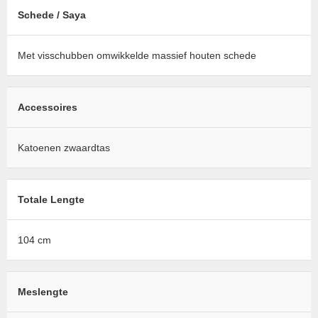
Schede / Saya
Met visschubben omwikkelde massief houten schede
Accessoires
Katoenen zwaardtas
Totale Lengte
104 cm
Meslengte