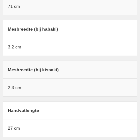
71 cm
Mesbreedte (bij habaki)
3.2 cm
Mesbreedte (bij kissaki)
2.3 cm
Handvatlengte
27 cm