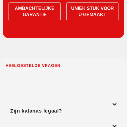
AMBACHTELIJKE
UNIEK STUK VOOR
GARANTIE
U GEMAAKT
VEELGESTELDE VRAGEN
Zijn katanas legaal?