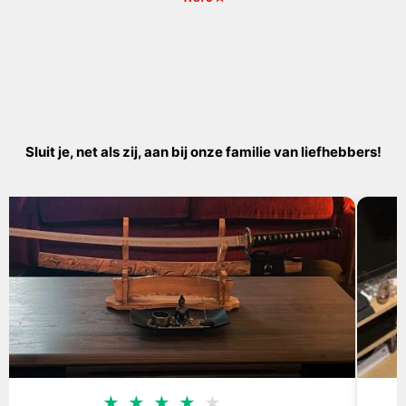
Sluit je, net als zij, aan bij onze familie van liefhebbers!
★
★
★
★
★