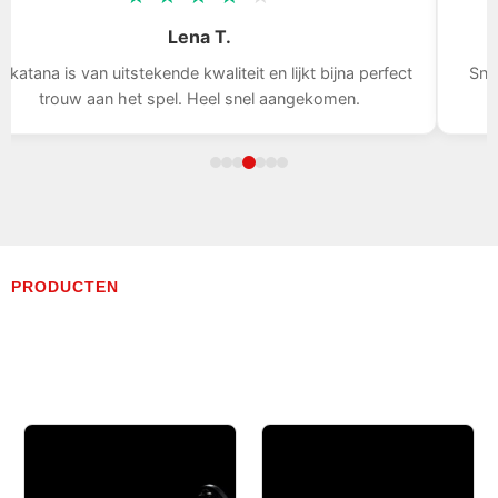
Tom D.
Snelle levering, het zwaard is indrukwekkend, ik ben blij
met mijn aankoop.
PRODUCTEN