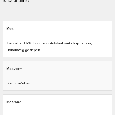
functionaliteit.
Mes
Klei gehard t-10 hoog koolstofstaal met choji hamon,
Handmatig geslepen
Mesvorm
Shinogi-Zukuri
Mesrand