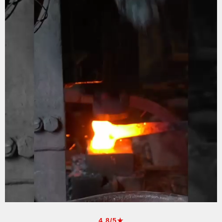
4.8/5★