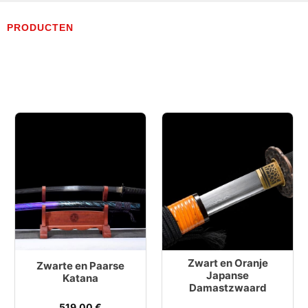
PRODUCTEN
Zwart en Oranje
Zwarte en Paarse
Japanse
Katana
Damastzwaard
519,00
€