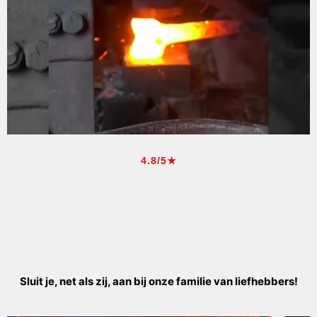
4.8/5★
Sluit je, net als zij, aan bij onze familie van liefhebbers!