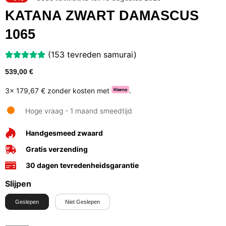
KATANA ZWART DAMASCUS
1065
(153 tevreden samurai)
539,00
€
3x
179,67 €
zonder kosten met
.
Hoge vraag - 1 maand smeedtijd
Handgesmeed zwaard
Gratis verzending
30 dagen tevredenheidsgarantie
Slijpen
Geslepen
Niet Geslepen