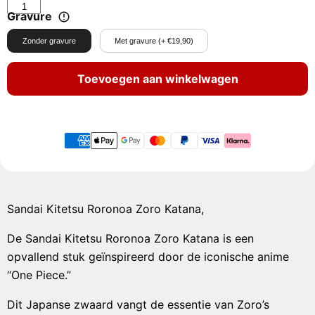
Gravure
Zonder gravure
Met gravure (+ €19,90)
Toevoegen aan winkelwagen
Sandai Kitetsu Roronoa Zoro Katana,
De Sandai Kitetsu Roronoa Zoro Katana is een
opvallend stuk geïnspireerd door de iconische anime
“One Piece.”
Dit Japanse zwaard vangt de essentie van Zoro’s