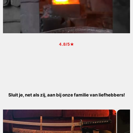
4.8/5★
Sluit je, net als zij, aan bij onze familie van liefhebbers!