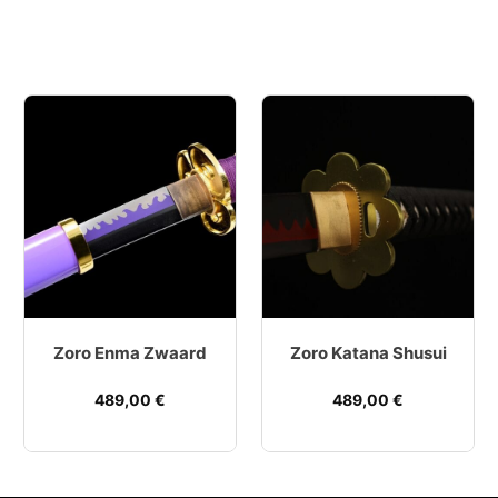
Zoro Enma Zwaard
Zoro Katana Shusui
489,00
€
489,00
€