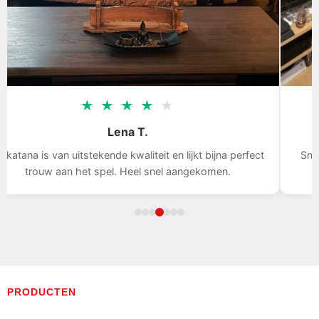
★
★
★
★
★
Lena T.
 katana is van uitstekende kwaliteit en lijkt bijna perfect
Snel
trouw aan het spel. Heel snel aangekomen.
PRODUCTEN