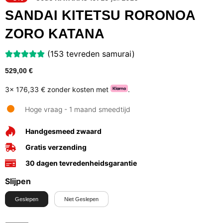
SANDAI KITETSU RORONOA
ZORO KATANA
(153 tevreden samurai)
529,00
€
3x
176,33 €
zonder kosten met
.
Hoge vraag - 1 maand smeedtijd
Handgesmeed zwaard
Gratis verzending
30 dagen tevredenheidsgarantie
Slijpen
Geslepen
Niet Geslepen