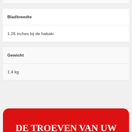
Bladbreedte
1.26 inches bij de habaki
Gewicht
1.4 kg
DE TROEVEN VAN UW