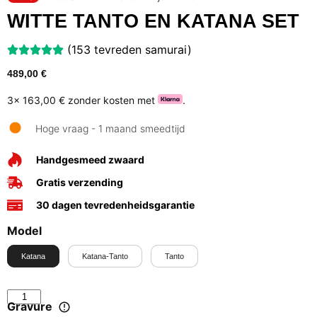
WITTE TANTO EN KATANA SET
(153 tevreden samurai)
489,00
€
3x
163,00 €
zonder kosten met
.
Hoge vraag - 1 maand smeedtijd
Handgesmeed zwaard
Gratis verzending
30 dagen tevredenheidsgarantie
Model
Katana
Katana-Tanto
Tanto
Gravure