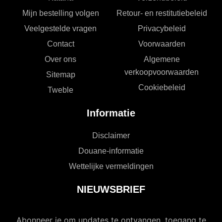
Mijn bestelling volgen
Retour- en restitutiebeleid
Veelgestelde vragen
Privacybeleid
Contact
Voorwaarden
Over ons
Algemene
verkoopvoorwaarden
Sitemap
Cookiebeleid
Tweble
Informatie
Disclaimer
Douane-informatie
Wettelijke vermeldingen
NIEUWSBRIEF
Abonneer je om updates te ontvangen, toegang te