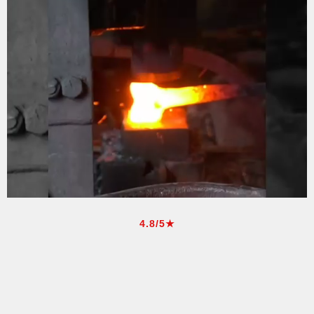
4.8/5★