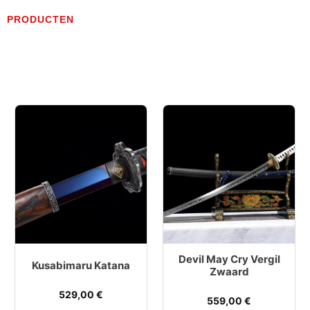
PRODUCTEN
Devil May Cry Vergil
Kusabimaru Katana
Zwaard
529,00
€
559,00
€