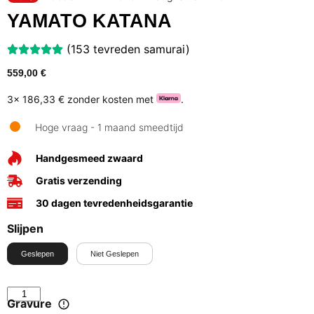
YAMATO KATANA
(153 tevreden samurai)
559,00
€
3x
186,33 €
zonder kosten met
.
Hoge vraag - 1 maand smeedtijd
Handgesmeed zwaard
Gratis verzending
30 dagen tevredenheidsgarantie
Slijpen
Geslepen
Niet Geslepen
Gravure