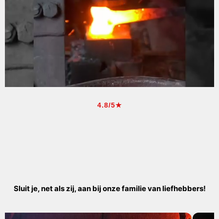
4.8/5★
Sluit je, net als zij, aan bij onze familie van liefhebbers!