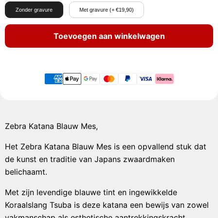
Zonder gravure
Met gravure (+ €19,90)
Toevoegen aan winkelwagen
Zebra Katana Blauw Mes,
Het Zebra Katana Blauw Mes is een opvallend stuk dat
de kunst en traditie van Japans zwaardmaken
belichaamt.
Met zijn levendige blauwe tint en ingewikkelde
Koraalslang Tsuba is deze katana een bewijs van zowel
vakmanschap als esthetische aantrekkingskracht.