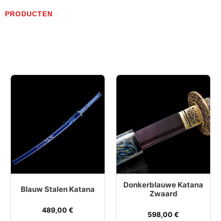
PRODUCTEN
Donkerblauwe Katana
Blauw Stalen Katana
Zwaard
489,00
€
598,00
€