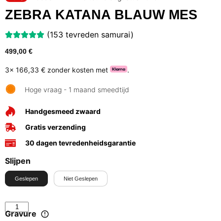
ZEBRA KATANA BLAUW MES
(153 tevreden samurai)
499,00
€
3x
166,33 €
zonder kosten met
.
Hoge vraag - 1 maand smeedtijd
Handgesmeed zwaard
Gratis verzending
30 dagen tevredenheidsgarantie
Slijpen
Geslepen
Niet Geslepen
Gravure