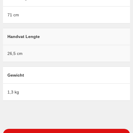
71 cm
Handvat Lengte
26,5 cm
Gewicht
1,3 kg