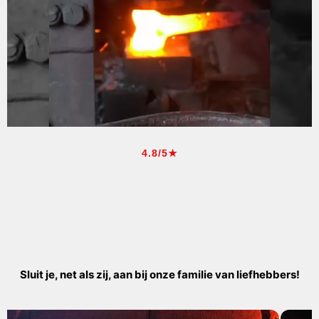
4.8/5★
Sluit je, net als zij, aan bij onze familie van liefhebbers!