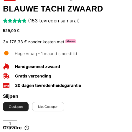
BLAUWE TACHI ZWAARD
(153 tevreden samurai)
529,00
€
3x
176,33 €
zonder kosten met
.
Hoge vraag - 1 maand smeedtijd
Handgesmeed zwaard
Gratis verzending
30 dagen tevredenheidsgarantie
Slijpen
Geslepen
Niet Geslepen
Gravure