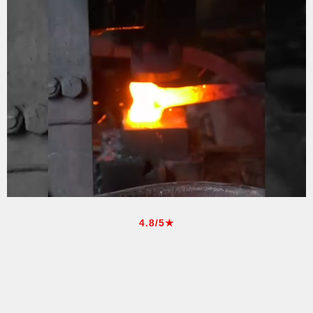
4.8/5★