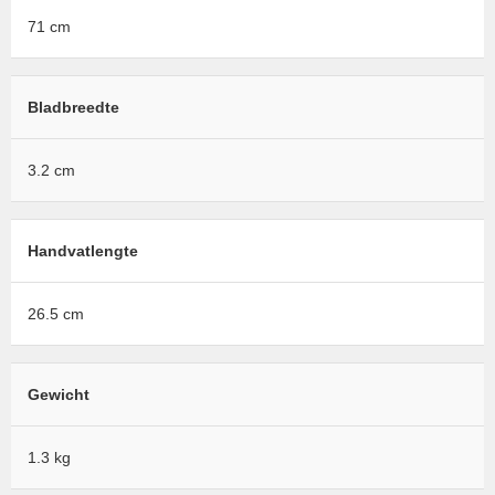
71 cm
Bladbreedte
3.2 cm
Handvatlengte
26.5 cm
Gewicht
1.3 kg