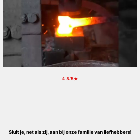
4.8/5★
Sluit je, net als zij, aan bij onze familie van liefhebbers!