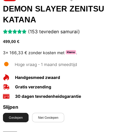
DEMON SLAYER ZENITSU
KATANA
(153 tevreden samurai)
499,00
€
3x
166,33 €
zonder kosten met
.
Hoge vraag - 1 maand smeedtijd
Handgesmeed zwaard
Gratis verzending
30 dagen tevredenheidsgarantie
Slijpen
Geslepen
Niet Geslepen