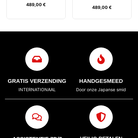
489,00
€
489,00
€
GRATIS VERZENDING
HANDGESMEED
INTERNATIONAAL
Door onze Japanse smid