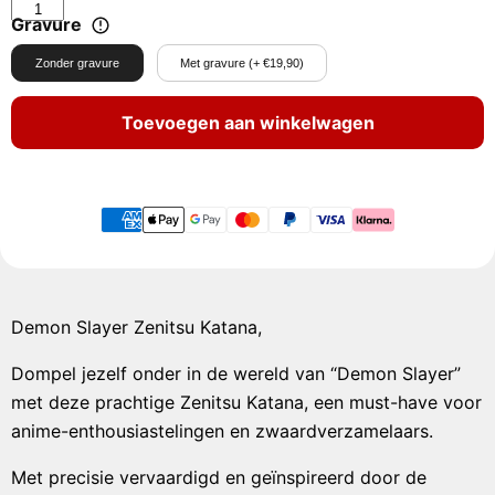
Gravure
Zonder gravure
Met gravure (+ €19,90)
Toevoegen aan winkelwagen
Demon Slayer Zenitsu Katana,
Dompel jezelf onder in de wereld van “Demon Slayer”
met deze prachtige Zenitsu Katana, een must-have voor
anime-enthousiastelingen en zwaardverzamelaars.
Met precisie vervaardigd en geïnspireerd door de