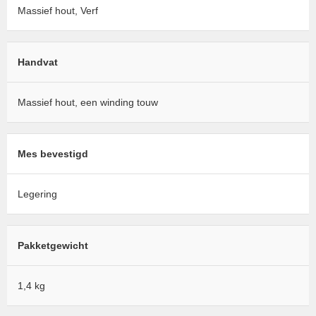
Massief hout, Verf
Handvat
Massief hout, een winding touw
Mes bevestigd
Legering
Pakketgewicht
1,4 kg