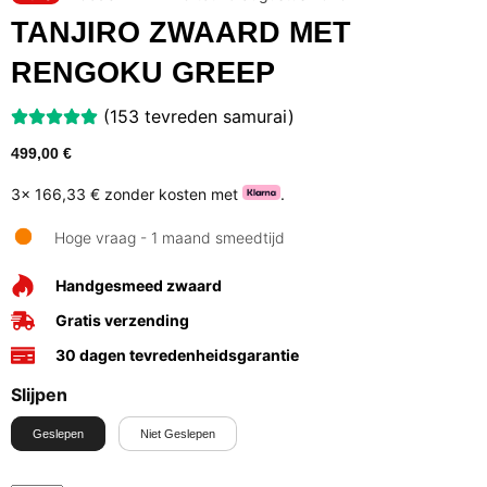
TANJIRO ZWAARD MET
RENGOKU GREEP
(153 tevreden samurai)
499,00
€
3x
166,33 €
zonder kosten met
.
Hoge vraag - 1 maand smeedtijd
Handgesmeed zwaard
Gratis verzending
30 dagen tevredenheidsgarantie
Slijpen
Geslepen
Niet Geslepen