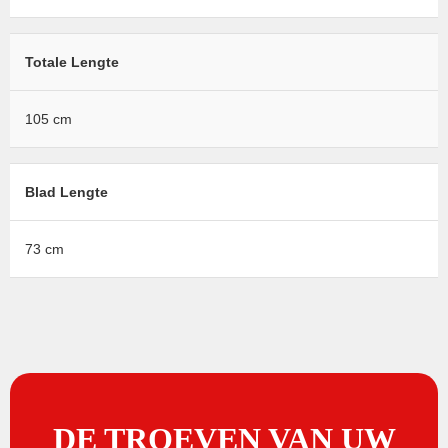
Totale Lengte
105 cm
Blad Lengte
73 cm
DE TROEVEN VAN UW