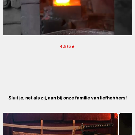
4.8/5★
Sluit je, net als zij, aan bij onze familie van liefhebbers!