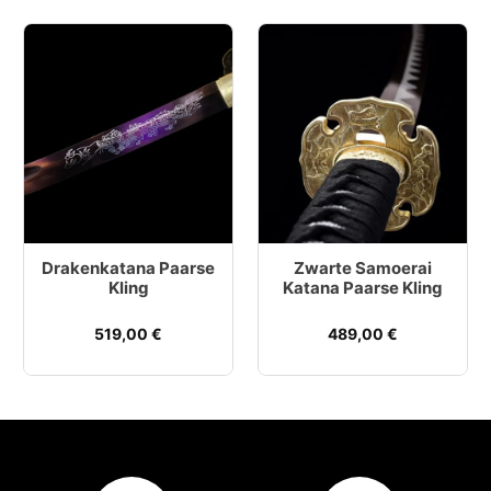
Drakenkatana Paarse
Zwarte Samoerai
Kling
Katana Paarse Kling
519,00
€
489,00
€