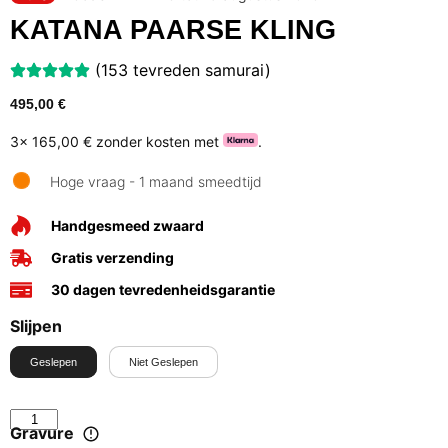
KATANA PAARSE KLING
(153 tevreden samurai)
495,00
€
3x
165,00 €
zonder kosten met
.
Hoge vraag - 1 maand smeedtijd
Handgesmeed zwaard
Gratis verzending
30 dagen tevredenheidsgarantie
Slijpen
Geslepen
Niet Geslepen
Gravure