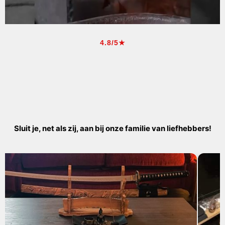
4.8/5★
Sluit je, net als zij, aan bij onze familie van liefhebbers!