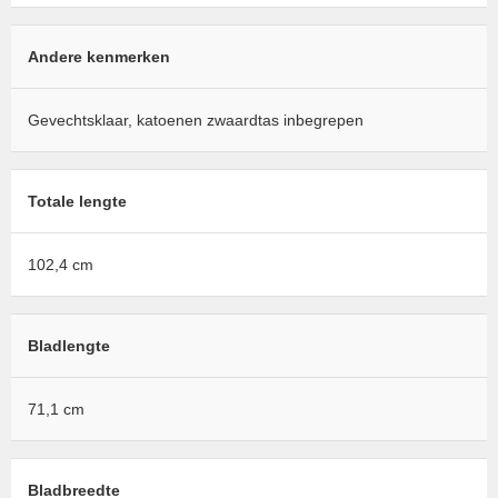
Andere kenmerken
Gevechtsklaar, katoenen zwaardtas inbegrepen
Totale lengte
102,4 cm
Bladlengte
71,1 cm
Bladbreedte