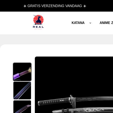
☀️ GRATIS VERZENDING VANDAAG ☀️
KATANA
ANIME 