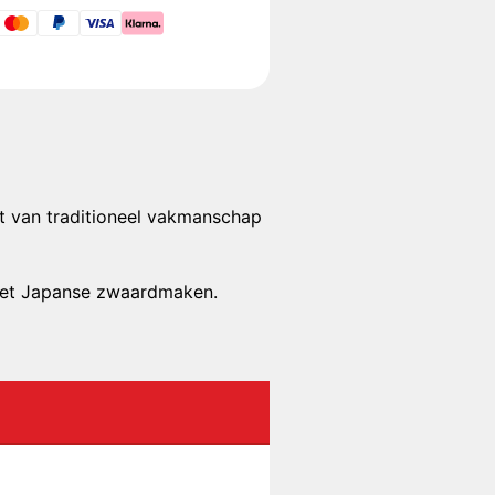
t van traditioneel vakmanschap
 het Japanse zwaardmaken.