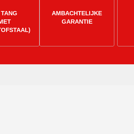
 TANG
AMBACHTELIJKE
MET
GARANTIE
TOFSTAAL)