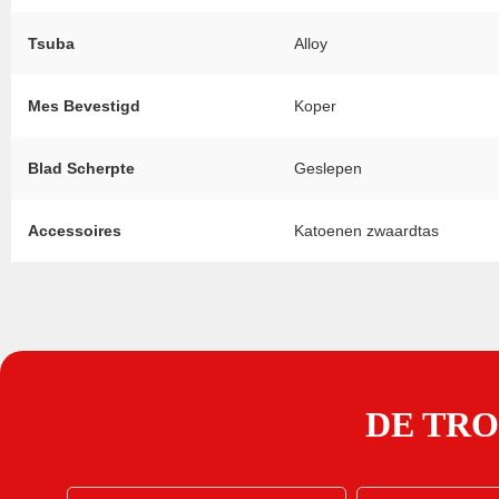
Tsuba
Alloy
Mes Bevestigd
Koper
Blad Scherpte
Geslepen
Accessoires
Katoenen zwaardtas
DE TR