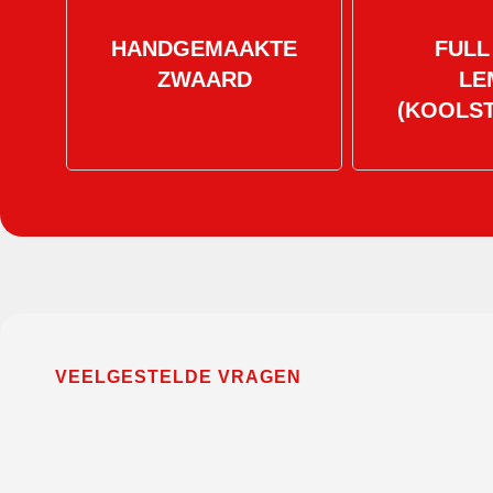
HANDGEMAAKTE
FULL
ZWAARD
LE
(KOOLS
VEELGESTELDE VRAGEN