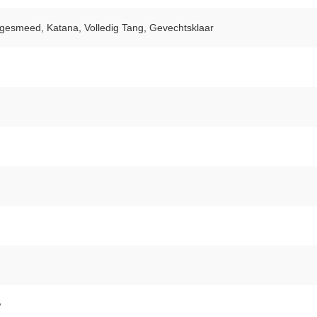
smeed, Katana, Volledig Tang, Gevechtsklaar
w