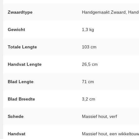
Zwaardtype
Handgemaakt Zwaard, Handge
Gewicht
1,3 kg
Totale Lengte
103 cm
Handvat Lengte
26,5 cm
Blad Lengte
71 cm
Blad Breedte
3,2 cm
Schede
Massief hout, verf
Handvat
Massief hout, een wikkeltou