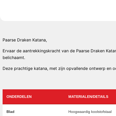
Paarse Draken Katana,
Ervaar de aantrekkingskracht van de Paarse Draken Kata
belichaamt.
Deze prachtige katana, met zijn opvallende ontwerp en o
ONDERDELEN
MATERIALEN/DETAILS
Blad
Hoogwaardig koolstofstaal