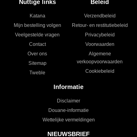
Nuttige links
Beleid
Katana
Verzendbeleid
Mijn bestelling volgen
Retour- en restitutiebeleid
Veelgestelde vragen
Privacybeleid
Contact
Voorwaarden
Over ons
Algemene
verkoopvoorwaarden
Sitemap
Cookiebeleid
Tweble
Informatie
Disclaimer
Douane-informatie
Wettelijke vermeldingen
NIEUWSBRIEF