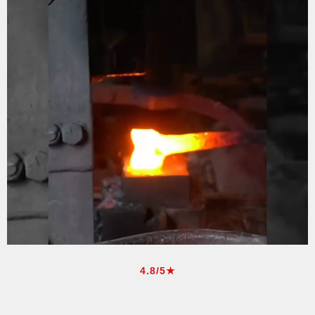
4.8/5★