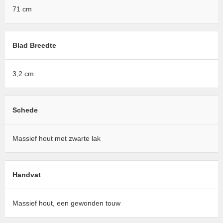
71 cm
Blad Breedte
3,2 cm
Schede
Massief hout met zwarte lak
Handvat
Massief hout, een gewonden touw