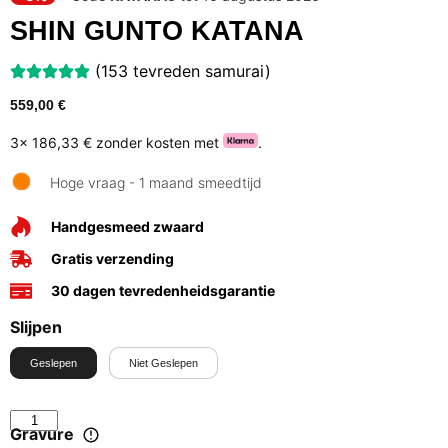
SHIN GUNTO KATANA
(153 tevreden samurai)
559,00
€
3x
186,33 €
zonder kosten met
.
Hoge vraag - 1 maand smeedtijd
Handgesmeed zwaard
Gratis verzending
30 dagen tevredenheidsgarantie
Slijpen
Geslepen
Niet Geslepen
Gravure