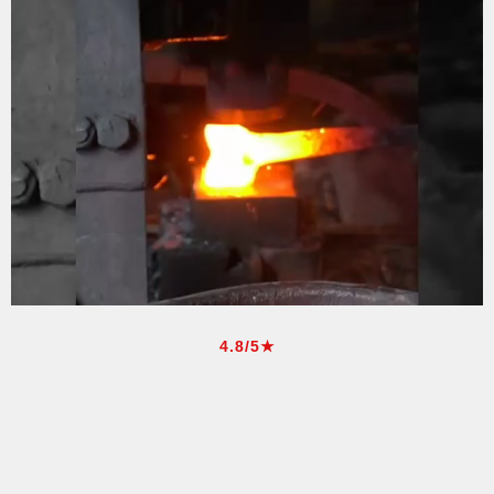
4.8/5★