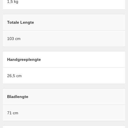
1,5 kg
Totale Lengte
103 cm
Handgreeplengte
26,5 cm
Bladlengte
71 cm