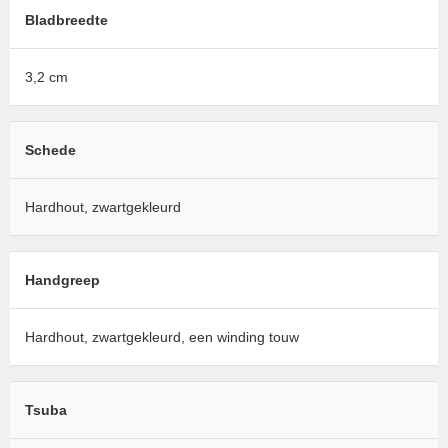
Bladbreedte
3,2 cm
Schede
Hardhout, zwartgekleurd
Handgreep
Hardhout, zwartgekleurd, een winding touw
Tsuba