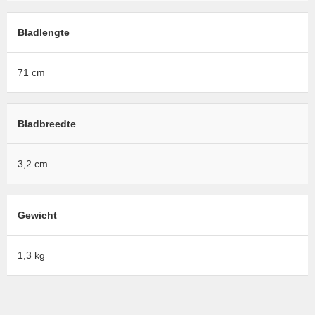
Bladlengte
71 cm
Bladbreedte
3,2 cm
Gewicht
1,3 kg