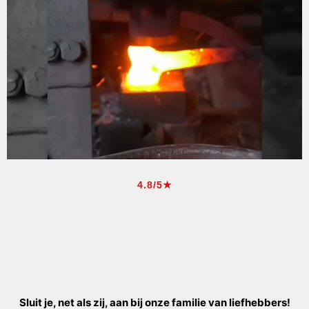
4.8/5★
Sluit je, net als zij, aan bij onze familie van liefhebbers!