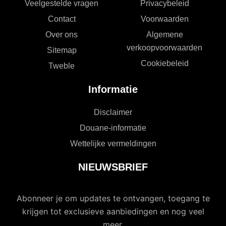
Veelgestelde vragen
Privacybeleid
Contact
Voorwaarden
Over ons
Algemene
verkoopvoorwaarden
Sitemap
Cookiebeleid
Tweble
Informatie
Disclaimer
Douane-informatie
Wettelijke vermeldingen
NIEUWSBRIEF
Abonneer je om updates te ontvangen, toegang te
krijgen tot exclusieve aanbiedingen en nog veel
meer.