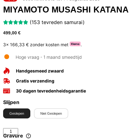
MIYAMOTO MUSASHI KATANA
(153 tevreden samurai)
499,00
€
3x
166,33 €
zonder kosten met
.
Hoge vraag - 1 maand smeedtijd
Handgesmeed zwaard
Gratis verzending
30 dagen tevredenheidsgarantie
Slijpen
Geslepen
Niet Geslepen
Gravure