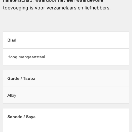
nalatenschap, waardoor het een waardevolle
toevoeging is voor verzamelaars en liefhebbers.
Blad
Hoog mangaanstaal
Garde / Tsuba
Alloy
Schede / Saya