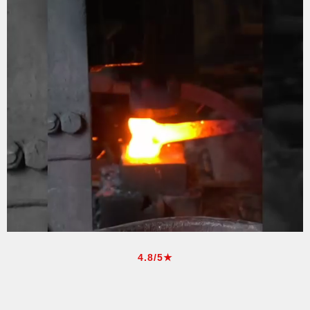
4.8/5★