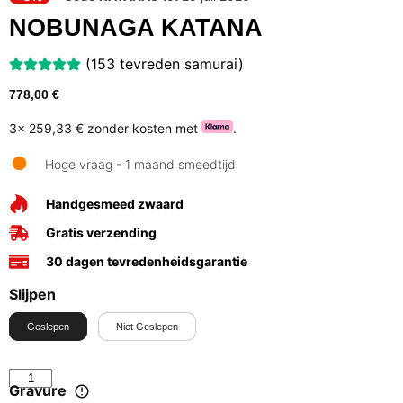
NOBUNAGA KATANA
(153 tevreden samurai)
778,00
€
3x
259,33 €
zonder kosten met
.
Hoge vraag - 1 maand smeedtijd
Handgesmeed zwaard
Gratis verzending
30 dagen tevredenheidsgarantie
Slijpen
Geslepen
Niet Geslepen
Gravure