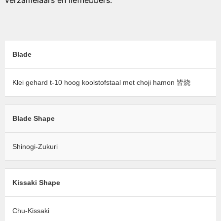
verzamelaars en liefhebbers.
Blade
Klei gehard t-10 hoog koolstofstaal met choji hamon 皆烧
Blade Shape
Shinogi-Zukuri
Kissaki Shape
Chu-Kissaki