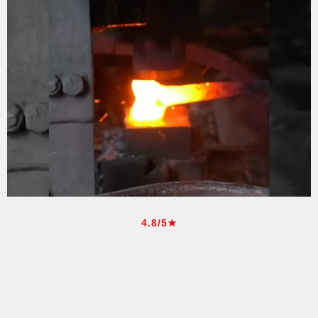
4.8/5★