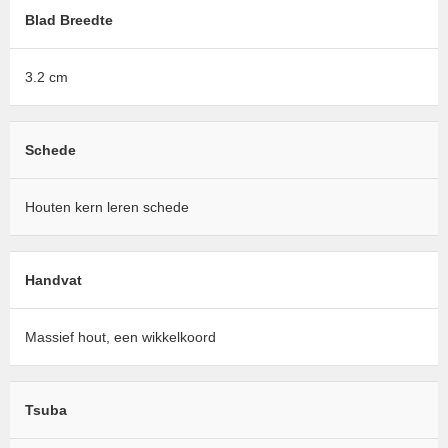
Blad Breedte
3.2 cm
Schede
Houten kern leren schede
Handvat
Massief hout, een wikkelkoord
Tsuba