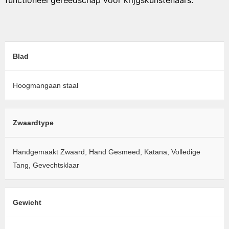
functioneel gereedschap voor krijgskunstenaars.
Blad
Hoogmangaan staal
Zwaardtype
Handgemaakt Zwaard, Hand Gesmeed, Katana, Volledige
Tang, Gevechtsklaar
Gewicht