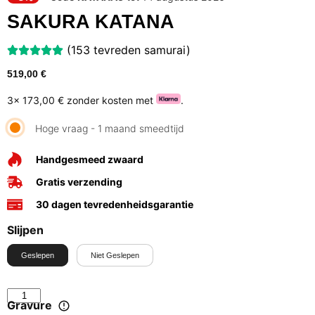
SAKURA KATANA
(153 tevreden samurai)
519,00
€
3x
173,00 €
zonder kosten met
.
Hoge vraag - 1 maand smeedtijd
Handgesmeed zwaard
Gratis verzending
30 dagen tevredenheidsgarantie
Slijpen
Geslepen
Niet Geslepen
Gravure