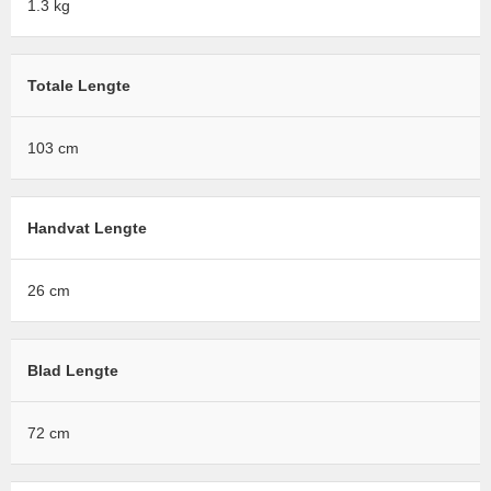
1.3 kg
Totale Lengte
103 cm
Handvat Lengte
26 cm
Blad Lengte
72 cm