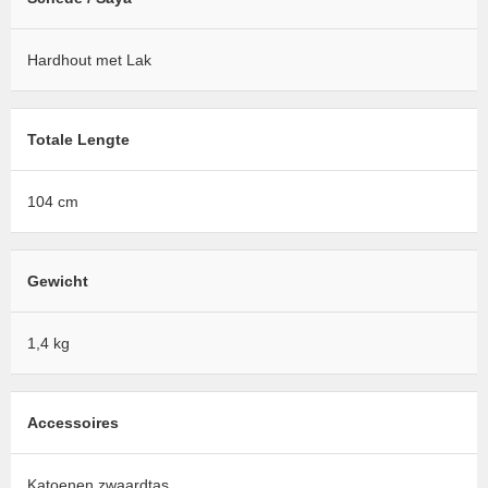
Hardhout met Lak
Totale Lengte
104 cm
Gewicht
1,4 kg
Accessoires
Katoenen zwaardtas