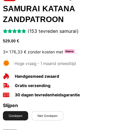
SAMURAI KATANA
ZANDPATROON
(153 tevreden samurai)
529,00
€
3x
176,33 €
zonder kosten met
.
Hoge vraag - 1 maand smeedtijd
Handgesmeed zwaard
Gratis verzending
30 dagen tevredenheidsgarantie
Slijpen
Geslepen
Niet Geslepen