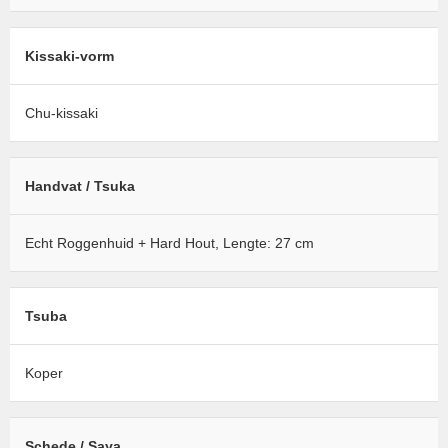
Kissaki-vorm
Chu-kissaki
Handvat / Tsuka
Echt Roggenhuid + Hard Hout, Lengte: 27 cm
Tsuba
Koper
Schede / Saya