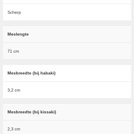
Scherp
Meslengte
71 cm
Mesbreedte (bij habaki)
3,2 cm
Mesbreedte (bij kissaki)
2,3 cm