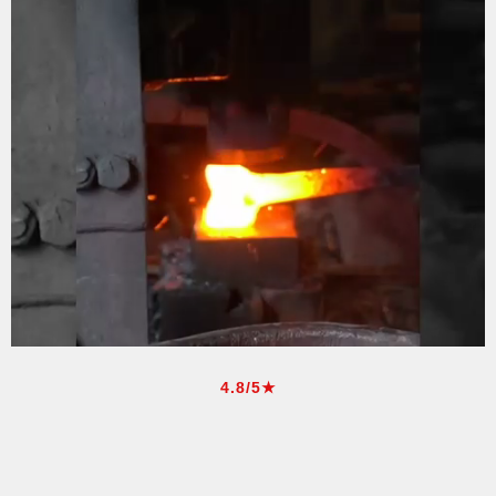
4.8/5★