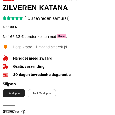
ZILVEREN KATANA
(153 tevreden samurai)
499,00
€
3x
166,33 €
zonder kosten met
.
Hoge vraag - 1 maand smeedtijd
Handgesmeed zwaard
Gratis verzending
30 dagen tevredenheidsgarantie
Slijpen
Geslepen
Niet Geslepen
Gravure