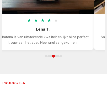
★
★
★
★
★
Tom D.
t en lijkt bijna perfect
Snelle levering, het zwaard is indruk
nel aangekomen.
met mijn aankoop
PRODUCTEN