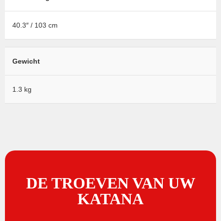
40.3″ / 103 cm
Gewicht
1.3 kg
DE TROEVEN VAN UW
KATANA