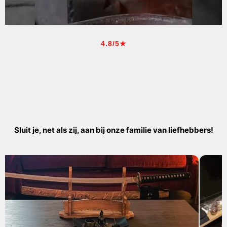
4.8/5★
Sluit je, net als zij, aan bij onze familie van liefhebbers!