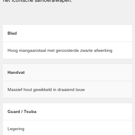
het iconische samoeraiwapen.
Blad
Hoog mangaanstaal met geroosterde zwarte afwerking
Handvat
Massief hout gewikkeld in draaiend touw
Guard / Tsuba
Legering