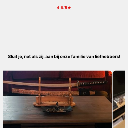
4.8/5★
Sluit je, net als zij, aan bij onze familie van liefhebbers!