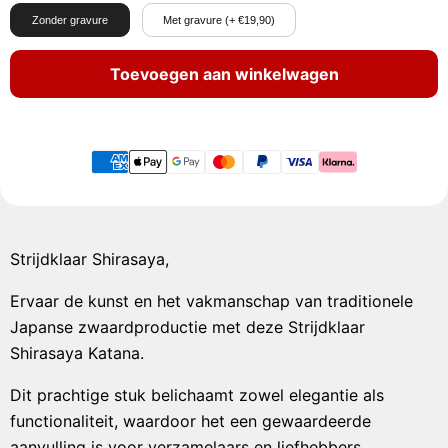
Zonder gravure
Met gravure (+ €19,90)
Toevoegen aan winkelwagen
Strijdklaar Shirasaya,
Ervaar de kunst en het vakmanschap van traditionele
Japanse zwaardproductie met deze Strijdklaar
Shirasaya Katana.
Dit prachtige stuk belichaamt zowel elegantie als
functionaliteit, waardoor het een gewaardeerde
aanvulling is voor verzamelaars en liefhebbers.