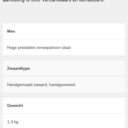
Mes
Hoge prestaties torsiepatroon staal
Zwaardtype
Handgemaakt zwaard, handgesmeed
Gewicht
1,3 kg