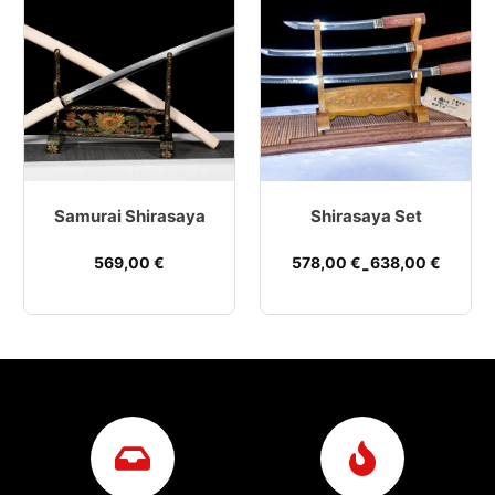
Samurai Shirasaya
Shirasaya Set
569,00
€
578,00
€
638,00
€
-