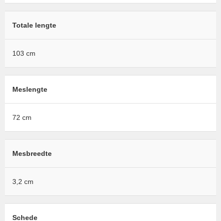
Totale lengte
103 cm
Meslengte
72 cm
Mesbreedte
3,2 cm
Schede