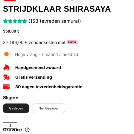
STRIJDKLAAR SHIRASAYA
(153 tevreden samurai)
558,00
€
3x
186,00 €
zonder kosten met
.
Hoge vraag - 1 maand smeedtijd
Handgesmeed zwaard
Gratis verzending
30 dagen tevredenheidsgarantie
Slijpen
Geslepen
Niet Geslepen
Gravure