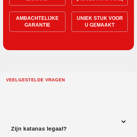
AMBACHTELIJKE
UNIEK STUK VOOR
GARANTIE
U GEMAAKT
VEELGESTELDE VRAGEN
Zijn katanas legaal?