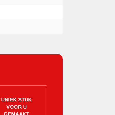
UNIEK STUK
VOOR U
GEMAAKT