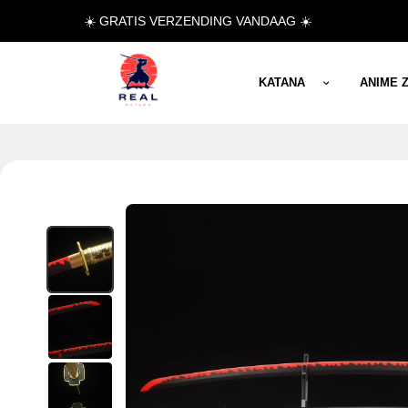
☀️ GRATIS VERZENDING VANDAAG ☀️
KATANA
ANIME 