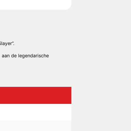
layer”.
t aan de legendarische