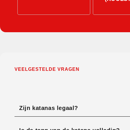
VEELGESTELDE VRAGEN
Zijn katanas legaal?