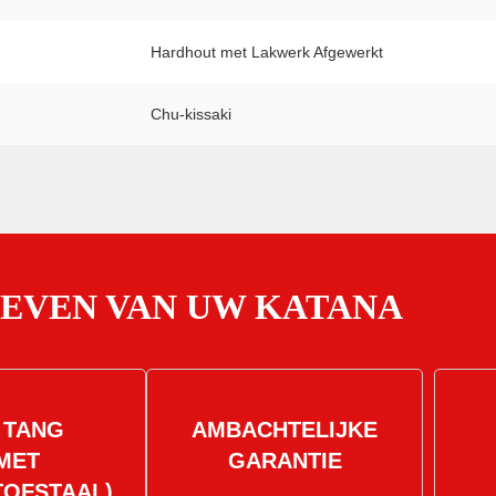
Hardhout met Lakwerk Afgewerkt
Chu-kissaki
OEVEN VAN UW KATANA
 TANG
AMBACHTELIJKE
MET
GARANTIE
TOFSTAAL)