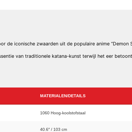
door de iconische zwaarden uit de populaire anime “Demon S
sentie van traditionele katana-kunst terwijl het eer betoon
MATERIALEN/DETAILS
1060 Hoog-koolstofstaal
40.6″ / 103 cm