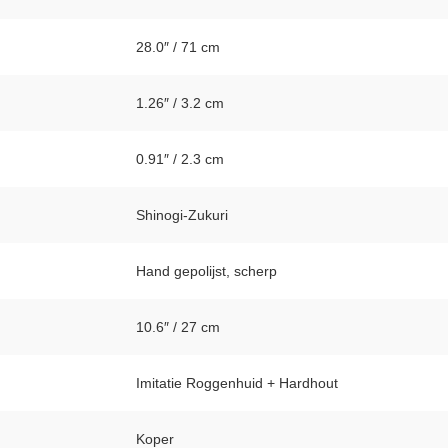
28.0″ / 71 cm
1.26″ / 3.2 cm
0.91″ / 2.3 cm
Shinogi-Zukuri
Hand gepolijst, scherp
10.6″ / 27 cm
Imitatie Roggenhuid + Hardhout
Koper