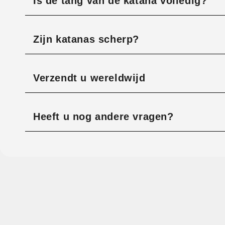
Is de tang van de katana volledig?
Zijn katanas scherp?
Verzendt u wereldwijd
Heeft u nog andere vragen?