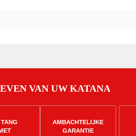
OEVEN VAN UW KATANA
 TANG
AMBACHTELIJKE
MET
GARANTIE