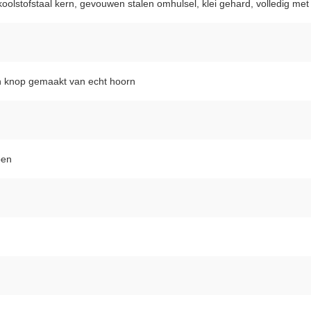
oolstofstaal kern, gevouwen stalen omhulsel, klei gehard, volledig met
n knop gemaakt van echt hoorn
pen