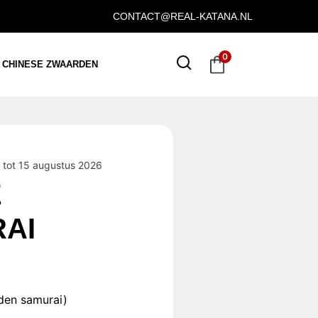
CONTACT@REAL-KATANA.NL
0
CHINESE ZWAARDEN
tot 15 augustus 2026
E
AI
den samurai)