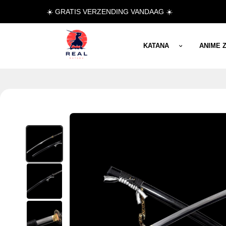
☀️ GRATIS VERZENDING VANDAAG ☀️
KATANA
ANIME 