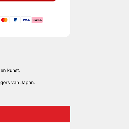
 en kunst.
jgers van Japan.