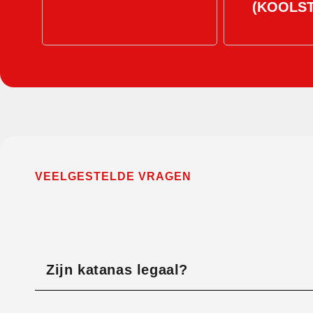
(KOOLS
VEELGESTELDE VRAGEN
Zijn katanas legaal?