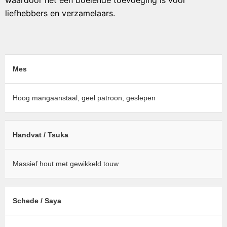
waardoor het een boeiende toevoeging is voor
liefhebbers en verzamelaars.
Mes
Hoog mangaanstaal, geel patroon, geslepen
Handvat / Tsuka
Massief hout met gewikkeld touw
Schede / Saya