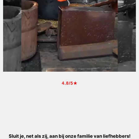
4.8/5★
Sluit je, net als zij, aan bij onze familie van liefhebbers!