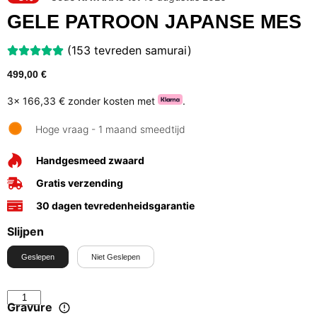
GELE PATROON JAPANSE MES
(153 tevreden samurai)
499,00
€
3x
166,33 €
zonder kosten met
.
Hoge vraag - 1 maand smeedtijd
Handgesmeed zwaard
Gratis verzending
30 dagen tevredenheidsgarantie
Slijpen
Geslepen
Niet Geslepen
Gravure