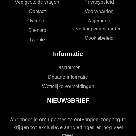
Veelgestelde vragen
Privacybeleid
Contact
Voorwaarden
Over ons
Algemene
verkoopvoorwaarden
Sitemap
Cookiebeleid
Tweble
Informatie
Disclaimer
Douane-informatie
Wettelijke vermeldingen
NIEUWSBRIEF
Abonneer je om updates te ontvangen, toegang te
krijgen tot exclusieve aanbiedingen en nog veel
meer.