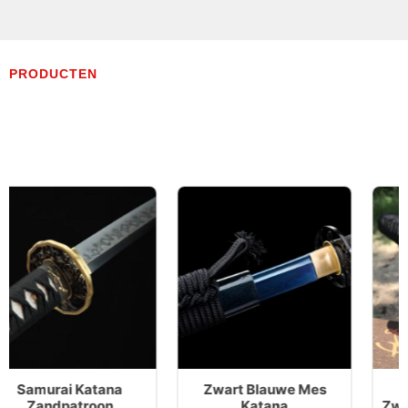
PRODUCTEN
Zwart Blauwe Mes
Paarse Lemmet
Katana
Zwarte En Rode Katana