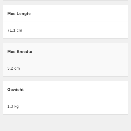
Mes Lengte
71,1 cm
Mes Breedte
3,2 cm
Gewicht
1,3 kg