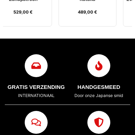
489,00
€
519,00
€
GRATIS VERZENDING
HANDGESMEED
INTERNATIONAAL
Door onze Japanse smid