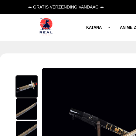
☀️ GRATIS VERZENDING VANDAAG ☀️
KATANA
ANIME 