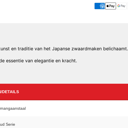
kunst en traditie van het Japanse zwaardmaken belichaamt.
de essentie van elegantie en kracht.
/DETAILS
 mangaanstaal
ud Serie