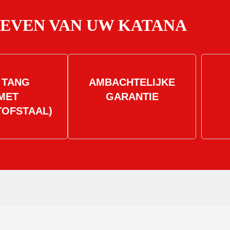
OEVEN VAN UW KATANA
 TANG
AMBACHTELIJKE
MET
GARANTIE
TOFSTAAL)