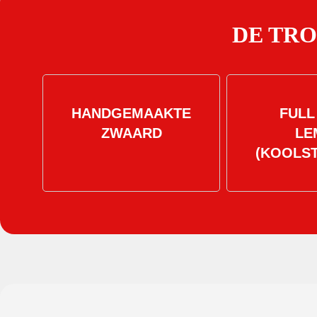
DE TR
HANDGEMAAKTE
FULL
ZWAARD
LE
(KOOLS