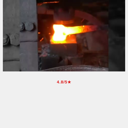
4.8/5★