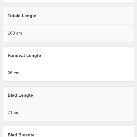
Totale Lengte
103 cm
Handvat Lengte
26 cm
Blad Lengte
71 cm
Blad Breedte