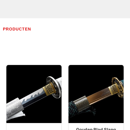
PRODUCTEN
Gouden Blad Slang