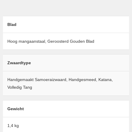
Blad
Hoog mangaanstaal, Geroosterd Gouden Blad
Zwaardtype
Handgemaakt Samoeraizwaard, Handgesmeed, Katana,
Volledig Tang
Gewicht
1,4 kg