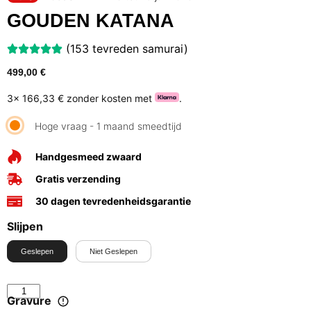
GOUDEN KATANA
(153 tevreden samurai)
499,00
€
3x
166,33 €
zonder kosten met
.
Hoge vraag - 1 maand smeedtijd
Handgesmeed zwaard
Gratis verzending
30 dagen tevredenheidsgarantie
Slijpen
Geslepen
Niet Geslepen
Gravure