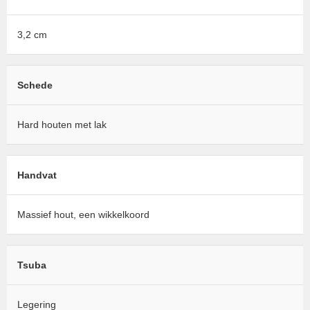
3,2 cm
Schede
Hard houten met lak
Handvat
Massief hout, een wikkelkoord
Tsuba
Legering