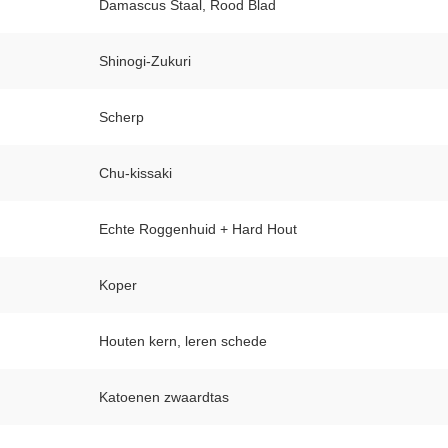
Damascus Staal, Rood Blad
Shinogi-Zukuri
Scherp
Chu-kissaki
Echte Roggenhuid + Hard Hout
Koper
Houten kern, leren schede
Katoenen zwaardtas