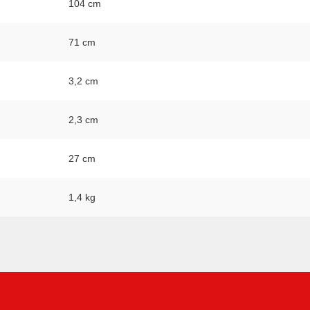
104 cm
71 cm
3,2 cm
2,3 cm
27 cm
1,4 kg