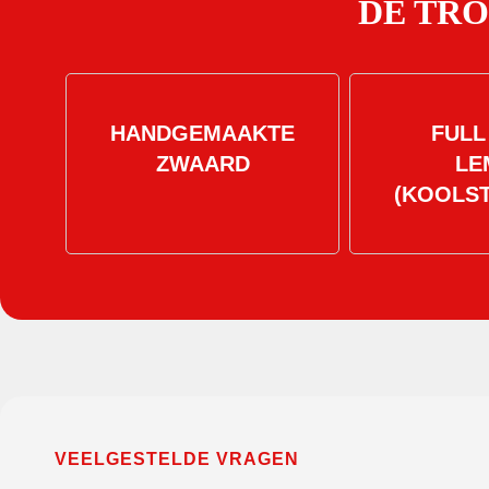
DE TR
HANDGEMAAKTE
FULL
ZWAARD
LE
(KOOLS
VEELGESTELDE VRAGEN