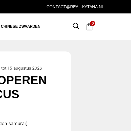
CONTACT@REAL-KATANA.NL
0
CHINESE ZWAARDEN
tot 15 augustus 2026
OPEREN
CUS
den samurai)