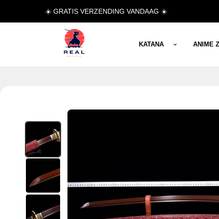
☀️ GRATIS VERZENDING VANDAAG ☀️
KATANA
ANIME 