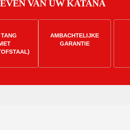
OEVEN VAN UW KATANA
 TANG
AMBACHTELIJKE
MET
GARANTIE
TOFSTAAL)